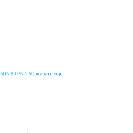
.6
DN 80 PN 1.6
Показать ещё