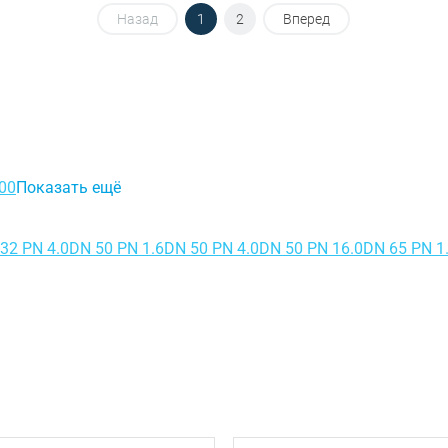
Назад
1
2
Вперед
00
Показать ещё
32 PN 4.0
DN 50 PN 1.6
DN 50 PN 4.0
DN 50 PN 16.0
DN 65 PN 1