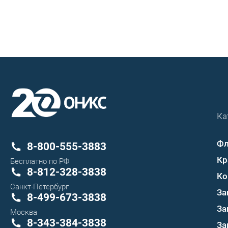
Ка
Ф
8-800-555-3883
Кр
Бесплатно по РФ
8-812-328-3838
Ко
Санкт-Петербург
За
8-499-673-3838
За
Москва
8-343-384-3838
За