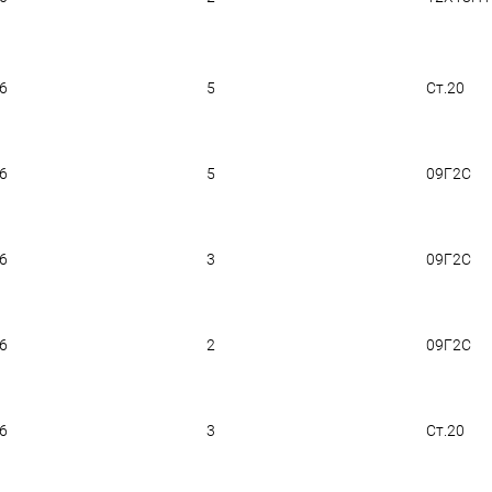
.6
5
Ст.20
.6
5
09Г2С
.6
3
09Г2С
.6
2
09Г2С
.6
3
Ст.20