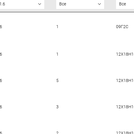
1.6
Все
Все
.6
1
09Г2С
.6
1
12Х18Н1
.6
5
12Х18Н1
.6
3
12Х18Н1
.6
2
12Х18Н1