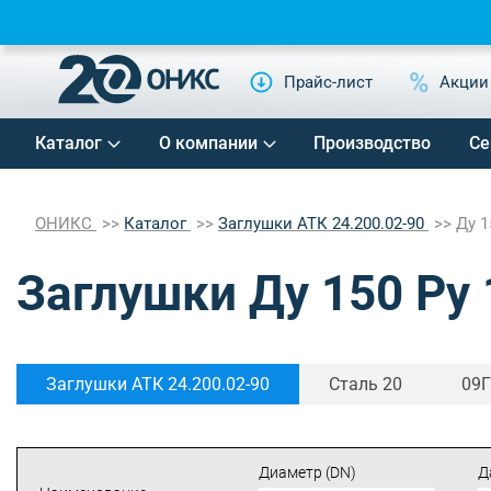
Прайс-лист
Акции
Каталог
О компании
Производство
Се
ОНИКС
Каталог
Заглушки АТК 24.200.02-90
Ду 1
Заглушки Ду 150 Ру 
Заглушки АТК 24.200.02-90
Сталь 20
09
Диаметр (DN)
Д