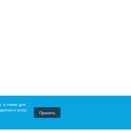
, а также для
уктов и услуг.
Принять