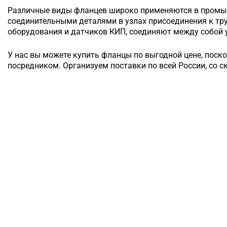
Различные виды фланцев широко применяются в промы
соединительными деталями в узлах присоединения к т
оборудования и датчиков КИП, соединяют между собой у
У нас вы можете купить фланцы по выгодной цене, поск
посредником. Организуем поставки по всей России, со с