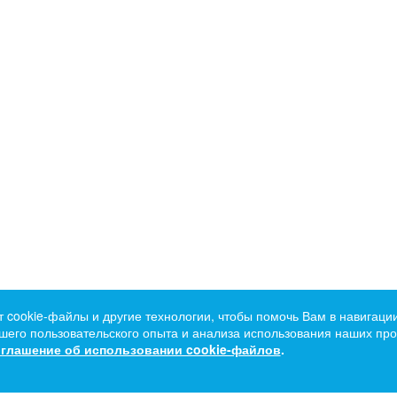
т cookie-файлы и другие технологии, чтобы помочь Вам в навигации
его пользовательского опыта и анализа использования наших прод
глашение об использовании cookie-файлов
.