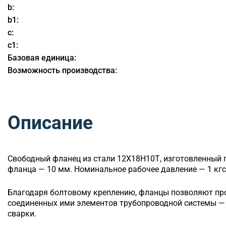
b:
b1:
c:
c1:
Базовая единица:
Возможность производства:
Описание
Свободный
фланец из стали 12Х18Н10Т, изготовленный 
фланца — 10 мм. Номинальное рабочее давление — 1 кгс
Благодаря болтовому креплению, фланцы позволяют п
соединенных ими элементов трубопроводной системы — 
сварки.