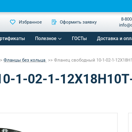
8-800
Избранное
Оформить заявку
info@
ртификаты
Полезное
ГОСТы
Доставка и опл
Фланцы без кольца
Фланец свободный 10-1-02-1-12Х18Н1
0-1-02-1-12Х18Н10Т