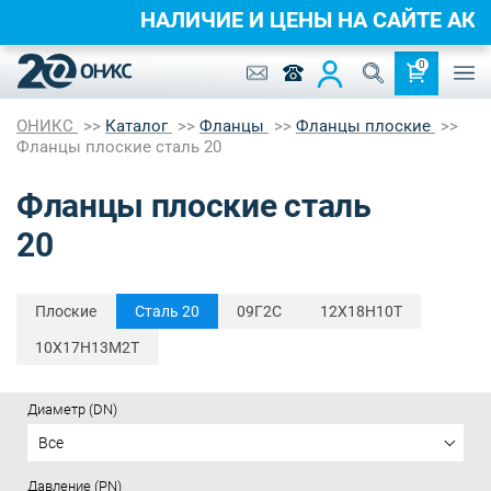
НАЛИЧИЕ И ЦЕНЫ НА САЙТЕ 
0
ОНИКС
Каталог
Фланцы
Фланцы плоские
Фланцы плоские сталь 20
Фланцы плоские сталь
20
Плоские
Cталь 20
09Г2С
12Х18Н10Т
10Х17Н13М2Т
Диаметр (DN)
Все
Давление (PN)