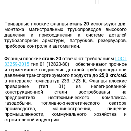
Приварные плоские фланцы
сталь 20
используют для
монтажа магистральных трубопроводов высокого
давления и присоединения к системе деталей
трубозапорной арматуры, патрубков, резервуаров,
приборов контроля и автоматики.
Фланцы плоские
сталь 20
отвечают требованиям
ГОСТ
33259-2015
тип 01 (12820-80) – обеспечивают прочное
и герметичное соединение деталей трубопровода при
давление транспортируемого продукта до
25,0 кгс/см2
в интервале температур 233...723 К. Фланцы плоские
приварные (тип 01) из нелегированной
конструкционной стали востребованы на
предприятиях нефтехимического комплекса,
газодобычи, топливно-энергетического сектора
производства, машиностроения, пищевой
промышленности, коммунального хозяйства и
строительной индустрии.