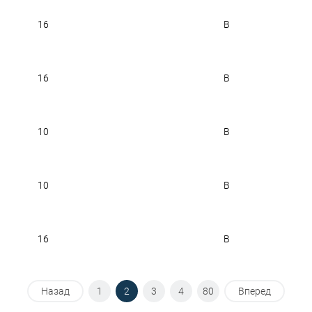
16
B
16
B
10
B
10
B
16
B
Назад
1
2
3
4
80
Вперед