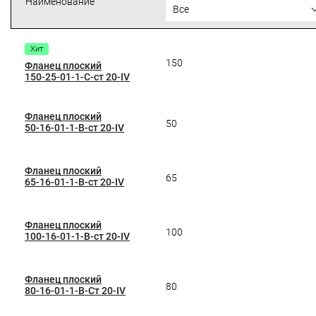
Наименование
Все
Хит
150
Фланец плоский
150-25-01-1-C-ст 20-IV
Фланец плоский
50
50-16-01-1-B-ст 20-IV
Фланец плоский
65
65-16-01-1-B-ст 20-IV
Фланец плоский
100
100-16-01-1-B-ст 20-IV
Фланец плоский
80
80-16-01-1-B-Ст 20-IV