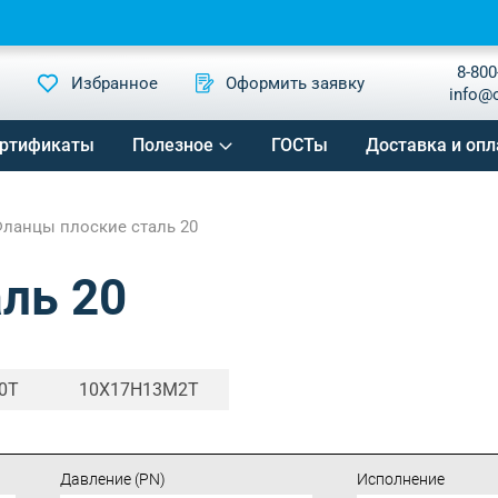
8-800
Избранное
Оформить заявку
info@
ртификаты
Полезное
ГОСТы
Доставка и опл
ланцы плоские сталь 20
ль 20
0Т
10Х17Н13М2Т
Давление (PN)
Исполнение