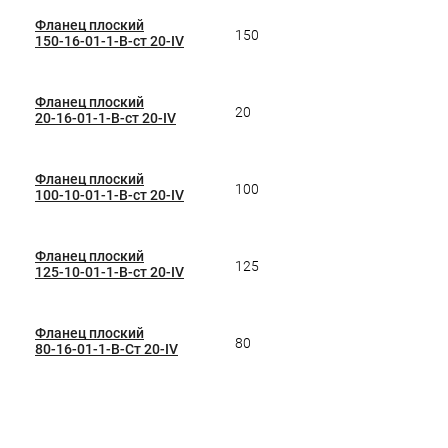
Фланец плоский
150
150-16-01-1-B-ст 20-IV
Фланец плоский
20
20-16-01-1-B-ст 20-IV
Фланец плоский
100
100-10-01-1-B-ст 20-IV
Фланец плоский
125
125-10-01-1-B-ст 20-IV
Фланец плоский
80
80-16-01-1-B-Ст 20-IV