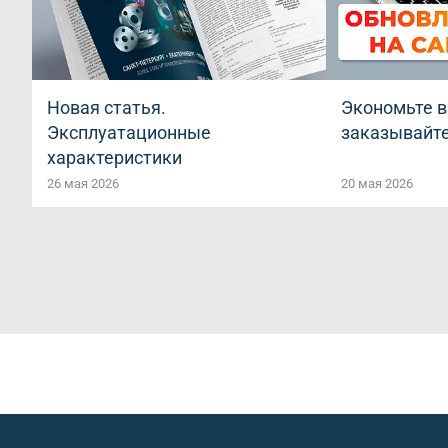
Новая статья.
Экономьте в
Эксплуатационные
заказывайте
характеристики
компенсаторов ЧЕГЛОК
26 мая 2026
20 мая 2026