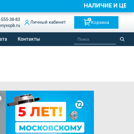
НАЛИЧИЕ И ЦЕН
-555-38-83
0
Личный кабинет
Корзина
onyxspb.ru
ата
Контакты