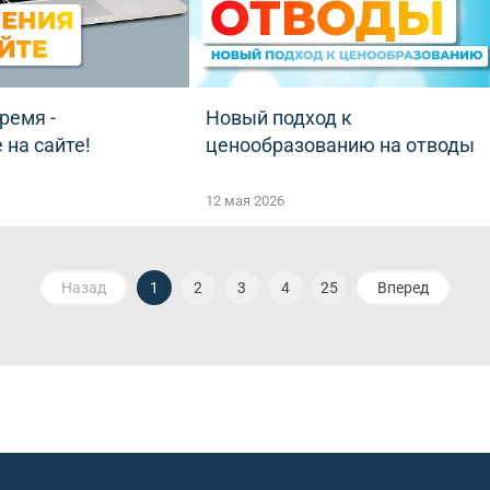
ремя -
Новый подход к
 на сайте!
ценообразованию на отводы
12 мая 2026
Назад
1
2
3
4
25
Вперед