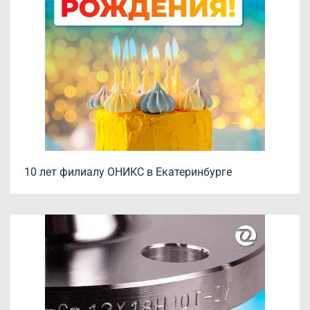
10 лет филиалу ОНИКС в Екатеринбурге