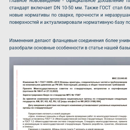
Главное нововведение - официальное добавление 
стандарт включает DN 10-50 мм. Также ГОСТ стал б
новые нормативы по сварке, прочности и неразруша
поверхностей и актуализировали нормативную базу по
Изменения делают фланцевые соединения более унив
разобрали основные особенности в статье нашей базы