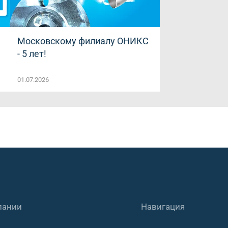
Московскому филиалу ОНИКС
- 5 лет!
01.07.2026
пании
Навигация