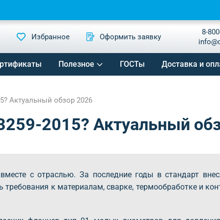
8-800
Избранное
Оформить заявку
info@
ртификаты
Полезное
ГОСТы
Доставка и опл
5? Актуальный обзор 2026
3259-2015? Актуальный об
вместе с отраслью. За последние годы в стандарт вне
 требования к материалам, сварке, термообработке и кон