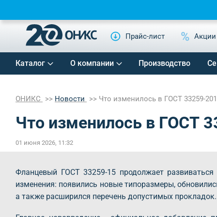
Прайс-лист
Акции
Каталог
О компании
Производство
Се
ОНИКС
Новости
Что изменилось в ГОСТ 33259-201
Что изменилось в ГОСТ 3
01 июня 2026, 11:32
Фланцевый ГОСТ 33259-15 продолжает развиваться 
изменения: появились новые типоразмеры, обновились
а также расширился перечень допустимых прокладок.