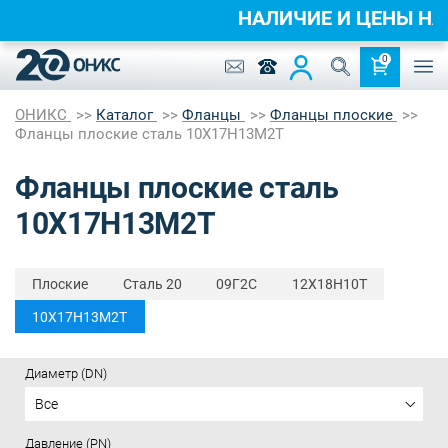
НАЛИЧИЕ И ЦЕНЫ Н
0
ОНИКС
Каталог
Фланцы
Фланцы плоские
Фланцы плоские сталь 10Х17Н13М2Т
Фланцы плоские сталь
10Х17Н13М2Т
Плоские
Cталь 20
09Г2С
12Х18Н10Т
10Х17Н13М2Т
Диаметр (DN)
Все
Давление (PN)