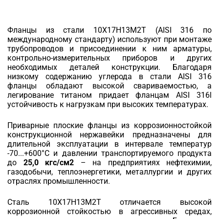
Фланцы из стали 10Х17Н13М2Т (AISI 316 по
международному стандарту) используют при монтаже
трубопроводов и присоединении к ним арматуры,
контрольно-измерительных приборов и других
необходимых деталей конструкции. Благодаря
низкому содержанию углерода в стали AISI 316
фланцы обладают высокой свариваемостью, а
легирование титаном придает фланцам AISI 316l
устойчивость к нагрузкам при высоких температурах.
Приварные плоские фланцы из коррозионностойкой
конструкционной нержавейки предназначены для
длительной эксплуатации в интервале температур
-70...+600°C и давлении транспортируемого продукта
до
25,0 кгс/см2
– на предприятиях нефтехимии,
газодобычи, теплоэнергетики, металлургии и других
отраслях промышленности.
Сталь 10Х17Н13М2Т отличается высокой
коррозионной стойкостью в агрессивных средах,