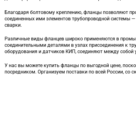
Благодаря болтовому креплению, фланцы позволяют п
соединенных ими элементов трубопроводной системы — 
сварки.
Различные виды фланцев широко применяются в промы
соединительными деталями в узлах присоединения к т
оборудования и датчиков КИП, соединяют между собой у
У нас вы можете купить фланцы по выгодной цене, поск
посредником. Организуем поставки по всей России, со с