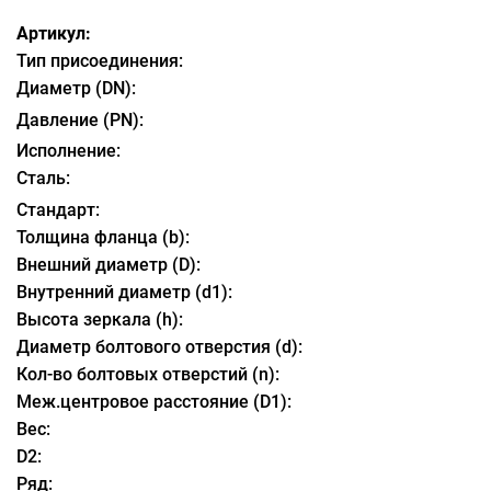
Артикул:
Тип присоединения:
Диаметр (DN):
Давление (PN):
Исполнение:
Сталь:
Стандарт:
Толщина фланца (b):
Внешний диаметр (D):
Внутренний диаметр (d1):
Высота зеркала (h):
Диаметр болтового отверстия (d):
Кол-во болтовых отверстий (n):
Меж.центровое расстояние (D1):
Вес:
D2:
Ряд: