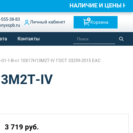
НАЛИЧИЕ И ЦЕНЫ НА
-555-38-83
0
Личный кабинет
Корзина
onyxspb.ru
ата
Контакты
-01-1-B-ст 10Х17Н13М2Т-IV ГОСТ 33259-2015 EAC
13М2Т-IV
3 719 руб.