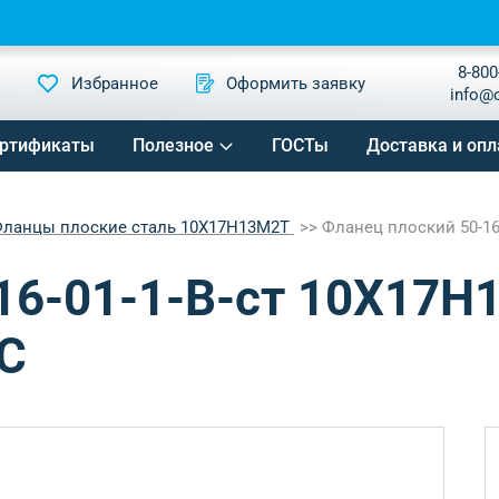
8-800
Избранное
Оформить заявку
info@
ртификаты
Полезное
ГОСТы
Доставка и опл
ланцы плоские сталь 10Х17Н13М2Т
Фланец плоский 50-16
16-01-1-B-ст 10Х17Н
C