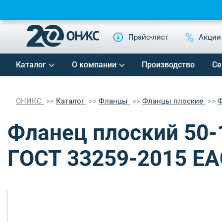
Прайс-лист
Акции
Каталог
О компании
Производство
Се
ОНИКС
Каталог
Фланцы
Фланцы плоские
Ф
Фланец плоский 50-
ГОСТ 33259-2015 EA