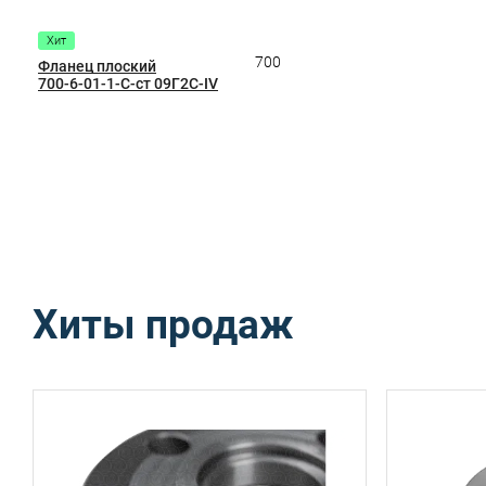
Хит
700
Фланец плоский
700-6-01-1-C-ст 09Г2С-IV
Хиты продаж