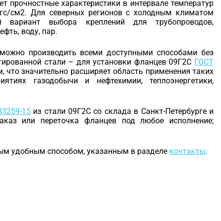
ет прочностные характеристики в интервале температур
 кгс/см2. Для северных регионов с холодным климатом
 вариант выбора креплений для трубопроводов,
фть, воду, пар.
 можно производить всеми доступными способами без
гированной стали – для установки фланцев 09Г2С
ГОСТ
 что значительно расширяет область применения таких
ятиях газодобычи и нефтехимии, теплоэнергетики,
33259-15
из стали 09Г2С со склада в Санкт-Петербурге и
заказ или переточка фланцев под любое исполнение;
бым удобным способом, указанным в разделе
контакты
.