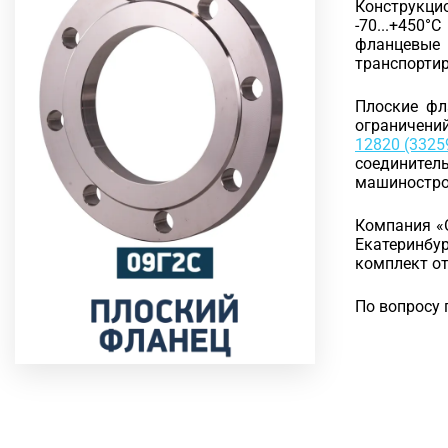
Конструкци
-70...+450
фланцевые
транспортир
Плоские фл
ограничени
12820 (3325
соединител
машинострое
Компания «
Екатеринбу
комплект от
По вопросу