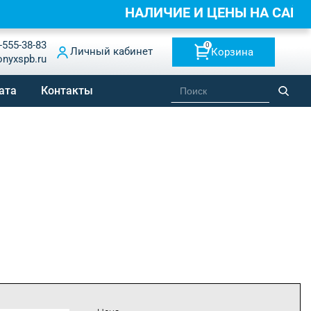
НАЛИЧИЕ И ЦЕНЫ НА САЙ
-555-38-83
0
Личный кабинет
Корзина
onyxspb.ru
ата
Контакты