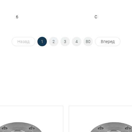
6
C
Назад
1
2
3
4
80
Вперед