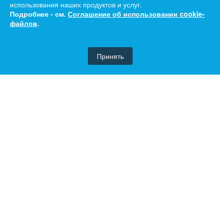
использования наших продуктов и услуг.
Подробнее - см.
Соглашение об использовании cookie-
файлов
.
Принять