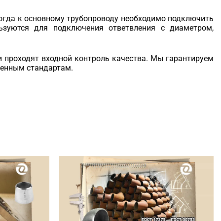
огда к основному трубопроводу необходимо подключить
ьзуются для подключения ответвления с диаметром,
и проходят входной контроль качества. Мы гарантируем
ленным стандартам.