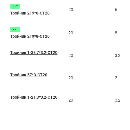
Хит
20
6
Тройник 219*6-СТ20
Хит
20
8
Тройник 219*8-СТ20
Тройник 1-33,7*3,2-СТ20
20
3.2
Тройник 57*3-СТ20
20
3
Тройник 1-21,3*3,2-СТ20
20
3.2