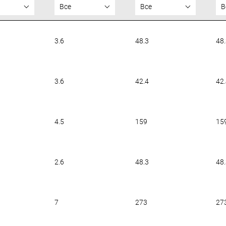
Все
Все
В
3.6
48.3
48
3.6
42.4
42
4.5
159
15
2.6
48.3
48
7
273
27