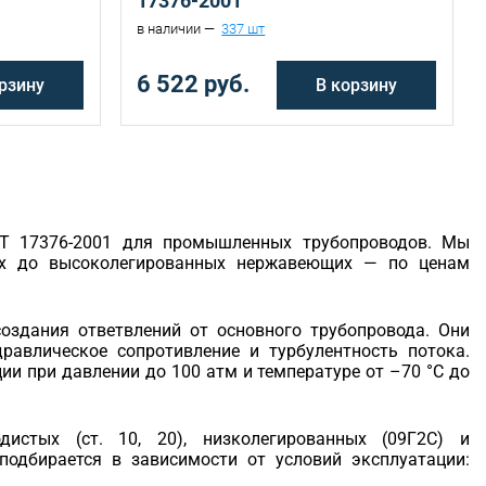
17376-2001
в наличии —
337 шт
6 522 руб.
рзину
В корзину
СТ 17376-2001 для промышленных трубопроводов. Мы
ых до высоколегированных нержавеющих — по ценам
здания ответвлений от основного трубопровода. Они
равлическое сопротивление и турбулентность потока.
ии при давлении до 100 атм и температуре от –70 °C до
истых (ст. 10, 20), низколегированных (09Г2С) и
подбирается в зависимости от условий эксплуатации: