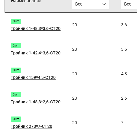
Наименование
Все
Все
Хит
20
3.6
Тройник 1-48,3*3,6-СТ20
Хит
20
3.6
Тройник 1-42,4*3,6-СТ20
Хит
20
4.5
Тройник 159*4,5-СТ20
Хит
20
2.6
Тройник 1-48,3*2,6-СТ20
Хит
20
7
Тройник 273*7-СТ20