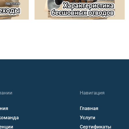
пании
Навигация
ния
Главная
команда
Услуги
енции
Сертификаты