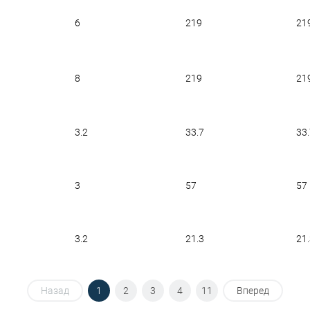
6
219
21
8
219
21
3.2
33.7
33
3
57
57
3.2
21.3
21
Назад
1
2
3
4
11
Вперед