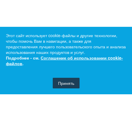
Этот сайт использует cookie-файлы и другие технологии,
чтобы помочь Вам в навигации, а также для
предоставления лучшего пользовательского опыта и анализа
использования наших продуктов и услуг.
Подробнее - см.
Соглашение об использовании cookie-
файлов
.
Принять