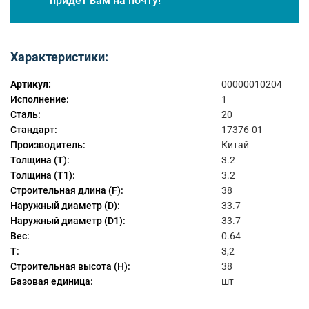
придет вам на почту!
Характеристики:
Артикул:
00000010204
Исполнение:
1
Сталь:
20
Стандарт:
17376-01
Производитель:
Китай
Толщина (T):
3.2
Толщина (T1):
3.2
Строительная длина (F):
38
Наружный диаметр (D):
33.7
Наружный диаметр (D1):
33.7
Вес:
0.64
T:
3,2
Строительная высота (Н):
38
Базовая единица:
шт