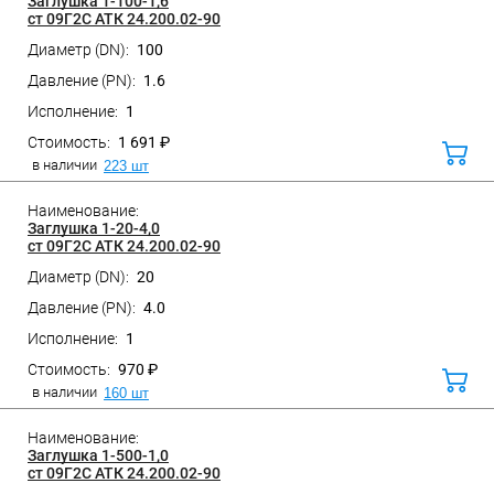
Заглушка 1-100-1,6
ст 09Г2С АТК 24.200.02-90
100
Санкт-Петербург, ул. Домостроительная, д.3 Д
1.6
1
1 691 ₽
В
корз
в наличии
223 шт
Заглушка 1-20-4,0
ст 09Г2С АТК 24.200.02-90
20
Санкт-Петербург, ул. Домостроительная, д.3 Д
4.0
1
970 ₽
В
корз
в наличии
160 шт
Заглушка 1-500-1,0
ст 09Г2С АТК 24.200.02-90