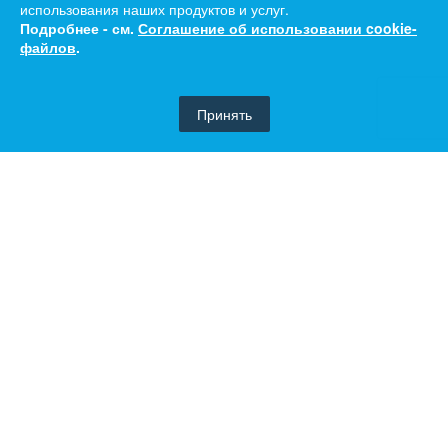
использования наших продуктов и услуг.
Подробнее - см.
Соглашение об использовании cookie-
файлов
.
Принять