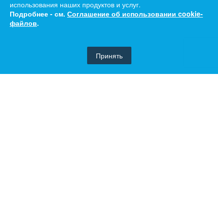
использования наших продуктов и услуг.
Подробнее - см.
Соглашение об использовании cookie-
файлов
.
Принять