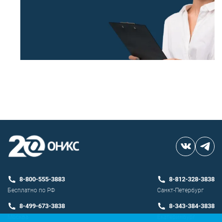
8-800-555-3883
8-812-328-3838
Бесплатно по РФ
Санкт-Петербург
8-499-673-3838
8-343-384-3838
Москва
Екатеринбург