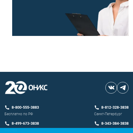
8-800-555-3883
8-812-328-3838
Бесплатно по РФ
Санкт-Петербург
8-499-673-3838
8-343-384-3838
Москва
Екатеринбург