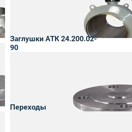
Заглушки АТК 24.200.02-
90
Переходы