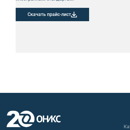
Скачать прайс-лист
Ка