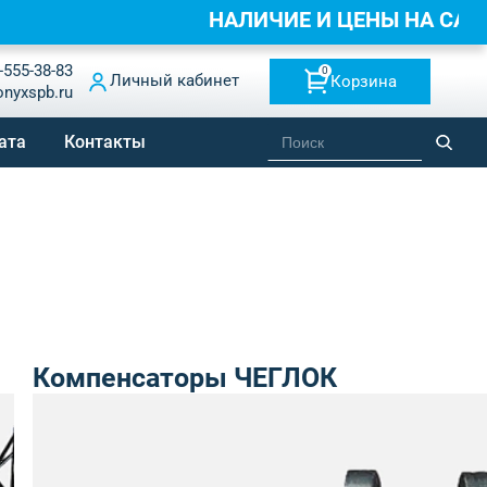
НАЛИЧИЕ И ЦЕНЫ НА С
-555-38-83
0
Личный кабинет
Корзина
onyxspb.ru
ата
Контакты
Компенсаторы ЧЕГЛОК