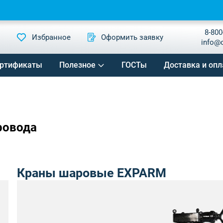
8-800
Избранное
Оформить заявку
info@
ртификаты
Полезное
ГОСТы
Доставка и опл
ровода
Краны шаровые EXPARM