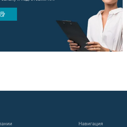
пании
Навигация