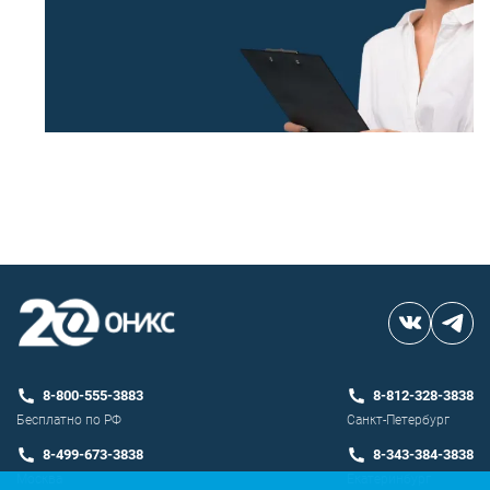
8-800-555-3883
8-812-328-3838
Бесплатно по РФ
Санкт-Петербург
8-499-673-3838
8-343-384-3838
Москва
Екатеринбург