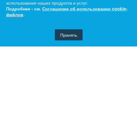
использования наших продуктов и услуг.
Подробнее - см.
Соглашение об использовании cookie-
файлов
.
Принять