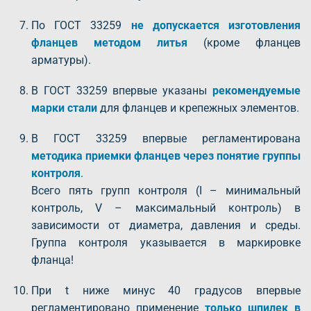
По ГОСТ 33259
не допускается изготовления
фланцев методом литья
(кроме фланцев
арматуры).
В ГОСТ 33259 впервые указаны
рекомендуемые
марки стали
для фланцев и крепежных элементов.
В ГОСТ 33259 впервые регламентирована
методика приемки фланцев через понятие группы
контроля
.
Всего пять групп контроля (I – минимальный
контроль, V – максимальный контроль) в
зависимости от диаметра, давления и среды.
Группа контроля указывается в маркировке
фланца!
При t ниже минус 40 градусов впервые
регламентировано применение
только шпилек в