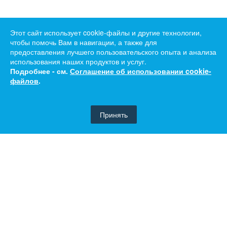
Этот сайт использует cookie-файлы и другие технологии,
чтобы помочь Вам в навигации, а также для
предоставления лучшего пользовательского опыта и анализа
использования наших продуктов и услуг.
Подробнее - см.
Соглашение об использовании cookie-
файлов
.
Принять