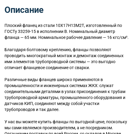
Описание
Плоский
фланец из стали 10Х17Н13М2Т, изготовленный по
ГОСТу 33259-15 в исполнении B. Номинальный диаметр
фланца — 65 мм. Номинальное рабочее давление — 16 кгс/см².
Благодаря болтовому креплению, фланцы позволяют
проводить многократный монтаж и демонтаж соединенных
ими элементов трубопроводной системы — это выгодно
отличает фланцевое соединение от сварки.
Различные виды фланцев широко применяются в
промышленности и инженерных системах ЖКХ: служат
соединительными деталями в узлах присоединения к трубам
трубопроводной арматуры, промышленного оборудования и
датчиков КИП, соединяют между собой участки
трубопроводов и так далее.
У нас вы можете купить фланцы по выгодной цене, поскольку
мы сами являемся производителем, а не посредником.
Организуем поставки по всей России, со складов в Москве,