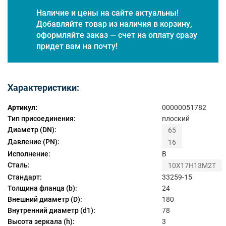
Наличие и цены на сайте актуальны!
Добавляйте товар из наличия в корзину,
оформляйте заказ — счет на оплату сразу
придет вам на почту!
Характеристики:
Артикул:
00000051782
Тип присоединения:
плоский
Диаметр (DN):
65
Давление (PN):
16
Исполнение:
B
Сталь:
10Х17Н13М2Т
Стандарт:
33259-15
Толщина фланца (b):
24
Внешний диаметр (D):
180
Внутренний диаметр (d1):
78
Высота зеркала (h):
3