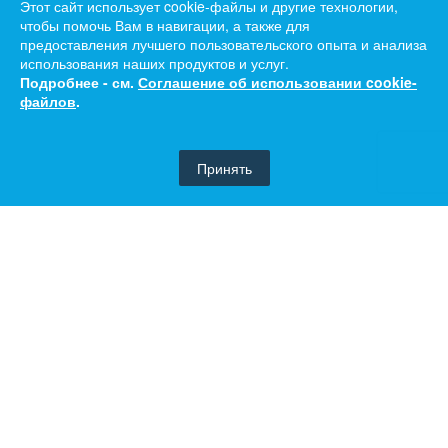
Этот сайт использует cookie-файлы и другие технологии,
чтобы помочь Вам в навигации, а также для
предоставления лучшего пользовательского опыта и анализа
использования наших продуктов и услуг.
Подробнее - см.
Соглашение об использовании cookie-
файлов
.
Принять