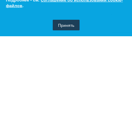
файлов
.
Принять