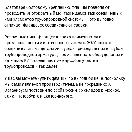
Благодаря болтовому креплению, фланцы позволяют
проводить многократный монтаж и демонтаж соединенных
ими элементов трубопроводной системы — это выгодно
отличает фланцевое соединение от сварки.
Различные виды фланцев широко применяются в
промышленности и инженерных системах ЖКХ: служат
соединительными деталями в узлах присоединения к трубам
трубопроводной арматуры, промышленного оборудования и
датчиков КИП, соединяют между собой участки
трубопроводов и так далее.
У нас вы можете купить фланцы по выгодной цене, поскольку
мы сами являемся производителем, а не посредником.
Организуем поставки по всей России, со складов в Москве,
Санкт-Петербурге и Екатеринбурге.