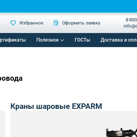
8-800
Избранное
Оформить заявку
info@
ртификаты
Полезное
ГОСТы
Доставка и опл
ровода
Краны шаровые EXPARM