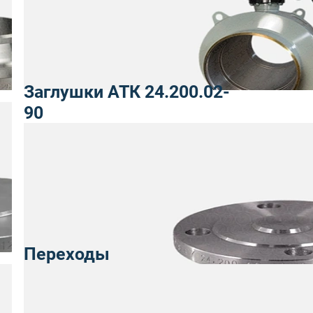
Заглушки АТК 24.200.02-
90
Переходы