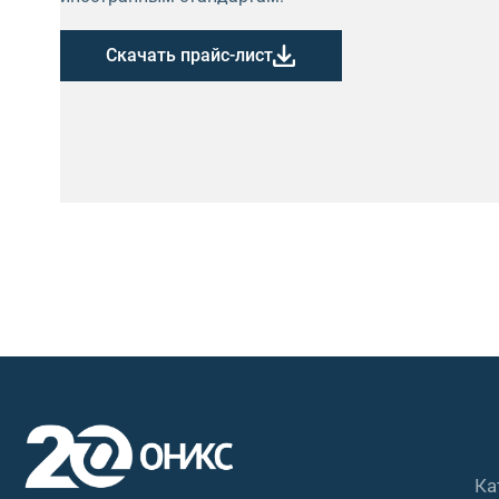
Скачать прайс-лист
Ка