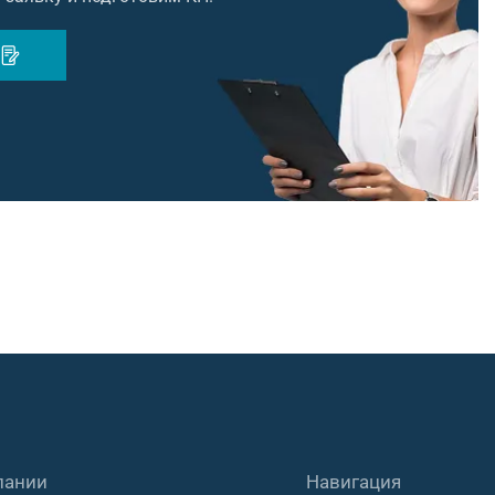
пании
Навигация