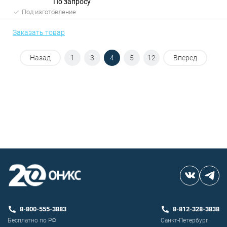
По запросу
Под изготовление
Заказать товар
Назад
1
3
4
5
12
Вперед
8-800-555-3883
8-812-328-3838
Бесплатно по РФ
Санкт-Петербург