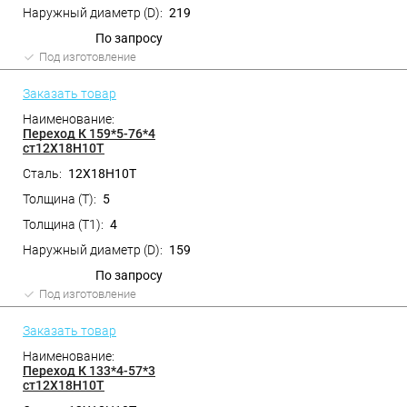
219
По запросу
Под изготовление
Заказать товар
Переход К 159*5-76*4
ст12Х18Н10Т
12Х18Н10Т
5
4
159
По запросу
Под изготовление
Заказать товар
Переход К 133*4-57*3
ст12Х18Н10Т