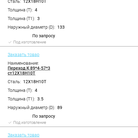
12Х18Н10Т
4
3
133
По запросу
Под изготовление
Заказать товар
Переход К 89*4-57*3
ст12Х18Н10Т
12Х18Н10Т
4
3.5
89
По запросу
Под изготовление
Заказать товар