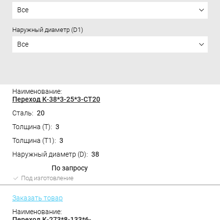
Все
Наружный диаметр (D1)
Все
Цена
Переход К-38*3-25*3-СТ20
20
3
3
38
По запросу
Под изготовление
Заказать товар
Переход К-273*8-133*6-