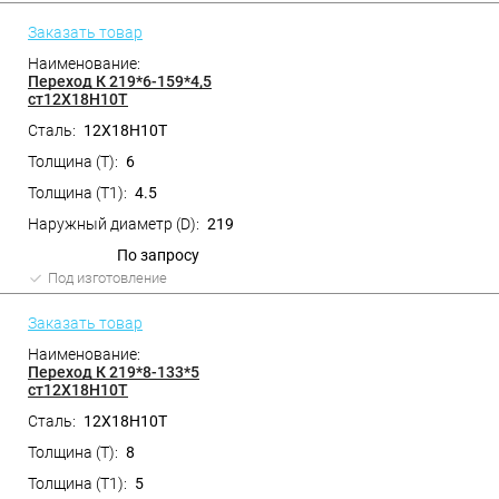
Заказать товар
Переход К 219*6-159*4,5
ст12Х18Н10Т
12Х18Н10Т
6
4.5
219
По запросу
Под изготовление
Заказать товар
Переход К 219*8-133*5
ст12Х18Н10Т
12Х18Н10Т
8
5