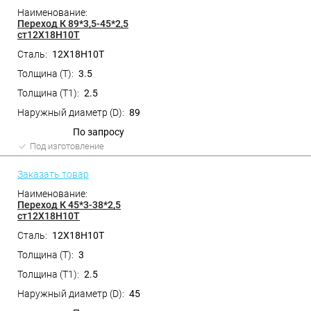
Переход К 89*3,5-45*2,5
ст12Х18Н10Т
12Х18Н10Т
3.5
2.5
89
По запросу
Под изготовление
Заказать товар
Переход К 45*3-38*2,5
ст12Х18Н10Т
12Х18Н10Т
3
2.5
45