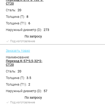
СТ20
20
8
6
273
По запросу
Под изготовление
Заказать товар
Переход К-57*3,5-32*2-
СТ20
20
3.5
2
57
По запросу
Под изготовление