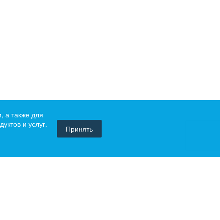
, а также для
уктов и услуг.
Принять