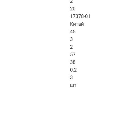
2
20
17378-01
Китай
45
3
2
57
38
0.2
3
шт