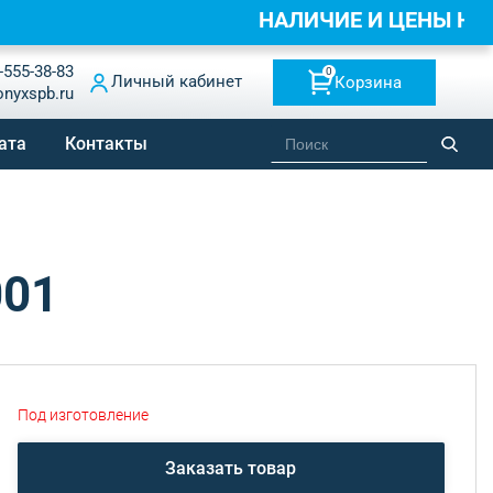
НАЛИЧИЕ И ЦЕНЫ НА
-555-38-83
0
Личный кабинет
Корзина
onyxspb.ru
ата
Контакты
001
Под изготовление
Заказать товар