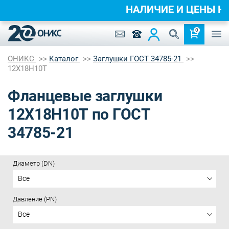
НАЛИЧИЕ И ЦЕНЫ 
0
ОНИКС
Каталог
Заглушки ГОСТ 34785-21
12Х18Н10Т
Фланцевые заглушки
12Х18Н10Т по ГОСТ
34785-21
Диаметр (DN)
Все
Давление (PN)
Все