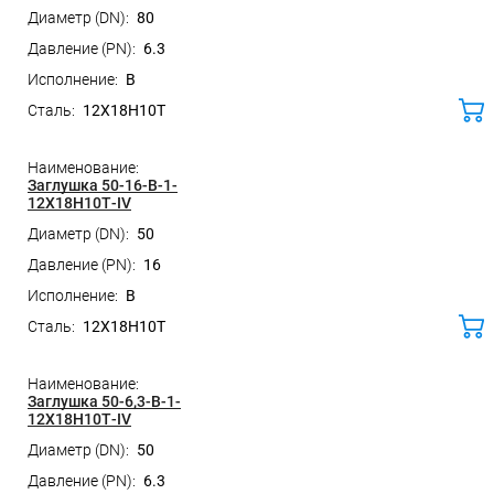
80
6.3
B
12Х18Н10Т
ко
Заглушка 50-16-B-1-
12Х18Н10Т-IV
50
16
B
12Х18Н10Т
ко
Заглушка 50-6,3-B-1-
12Х18Н10Т-IV
50
6.3