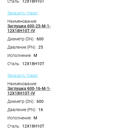
12Х18Н10Т
Заказать товар
Заглушка 600-25-M-1-
12Х18Н10Т-IV
600
25
M
12Х18Н10Т
Заказать товар
Заглушка 600-16-M-1-
12Х18Н10Т-IV
600
16
M
12Х18Н10Т