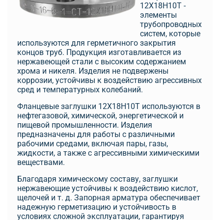
12Х18Н10Т -
элементы
трубопроводных
систем, которые
используются для герметичного закрытия
концов труб. Продукция изготавливается из
нержавеющей стали с высоким содержанием
хрома и никеля. Изделия не подвержены
коррозии, устойчивы к воздействию агрессивных
сред и температурных колебаний.
Фланцевые заглушки 12Х18Н10Т используются в
нефтегазовой, химической, энергетической и
пищевой промышленности. Изделия
предназначены для работы с различными
рабочими средами, включая пары, газы,
жидкости, а также с агрессивными химическими
веществами.
Благодаря химическому составу, заглушки
нержавеющие устойчивы к воздействию кислот,
щелочей и т. д. Запорная арматура обеспечивает
надежную герметизацию и устойчивость в
условиях сложной эксплуатации, гарантируя