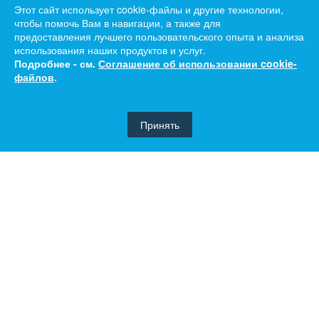
Этот сайт использует cookie-файлы и другие технологии,
чтобы помочь Вам в навигации, а также для
предоставления лучшего пользовательского опыта и анализа
использования наших продуктов и услуг.
Подробнее - см.
Соглашение об использовании cookie-
файлов
.
Принять