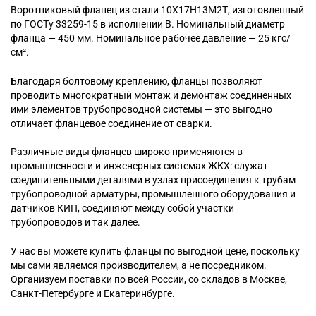
Воротниковый
фланец из стали 10Х17Н13М2Т, изготовленный
по ГОСТу 33259-15 в исполнении B. Номинальный диаметр
фланца — 450 мм. Номинальное рабочее давление — 25 кгс/
см².
Благодаря болтовому креплению, фланцы позволяют
проводить многократный монтаж и демонтаж соединенных
ими элементов трубопроводной системы — это выгодно
отличает фланцевое соединение от сварки.
Различные виды фланцев широко применяются в
промышленности и инженерных системах ЖКХ: служат
соединительными деталями в узлах присоединения к трубам
трубопроводной арматуры, промышленного оборудования и
датчиков КИП, соединяют между собой участки
трубопроводов и так далее.
У нас вы можете купить фланцы по выгодной цене, поскольку
мы сами являемся производителем, а не посредником.
Организуем поставки по всей России, со складов в Москве,
Санкт-Петербурге и Екатеринбурге.