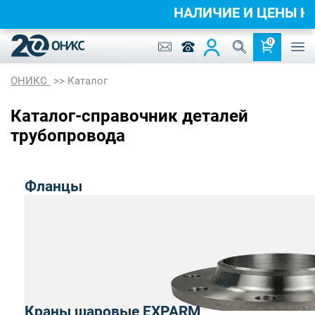
НАЛИЧИЕ И ЦЕНЫ 
0
ОНИКС
Каталог
Каталог-справочник деталей
трубопровода
Фланцы
Краны шаровые EXPARM