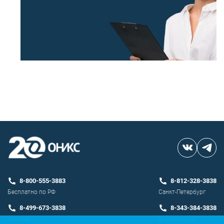
8-800-555-3883
8-812-328-3838
Бесплатно по РФ
Санкт-Петербург
8-499-673-3838
8-343-384-3838
Москва
Екатеринбург