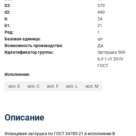
D2:
570
d2:
490
b:
24
b1:
21
Ряд:
1
Базовая единица:
шт
Возможность производства:
Да
Идентификатор группы:
Заглушка 500-
6,3-1-ст 20-IV
ГОСТ
Исполнение:
исп. E
исп. C
исп. F
исп. L
исп. M
Описание
Фланцевая заглушка по ГОСТ 34785-21 в исполнении B