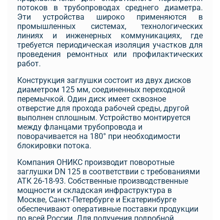
потоков в трубопроводах среднего диаметра.
Эти устройства широко применяются в
промышленных системах, технологических
линиях и инженерных коммуникациях, где
требуется периодическая изоляция участков для
проведения ремонтных или профилактических
работ.
Конструкция заглушки состоит из двух дисков
диаметром 125 мм, соединенных переходной
перемычкой. Один диск имеет сквозное
отверстие для прохода рабочей среды, другой
выполнен сплошным. Устройство монтируется
между фланцами трубопровода и
поворачивается на 180° при необходимости
блокировки потока.
Компания ОНИКС производит поворотные
заглушки DN 125 в соответствии с требованиями
АТК 26-18-93. Собственные производственные
мощности и складская инфраструктура в
Москве, Санкт-Петербурге и Екатеринбурге
обеспечивают оперативные поставки продукции
по всей России. Для получения подробной