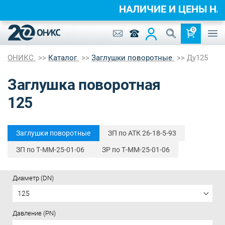
НАЛИЧИЕ И ЦЕНЫ 
0
ОНИКС
Каталог
Заглушки поворотные
Ду125
Заглушка поворотная
125
Заглушки поворотные
ЗП по АТК 26-18-5-93
ЗП по Т-ММ-25-01-06
ЗР по Т-ММ-25-01-06
Диаметр (DN)
125
Давление (PN)