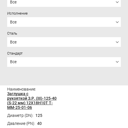
Все
Исполнение
Все
Сталь
Все
Стандарт
Все
Цена
Заглушка с
рукояткой З.Р. (III)-125-40
(S-22 мм) 12Х18Н10Т Т-
ММ-25-01-06
125
40