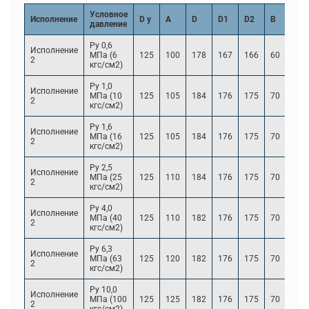
Условное
Исполнение
D y
A
D
D1
D2
B
h2
давление
Ру 0,6
Исполнение
МПа (6
125
100
178
167
166
60
2
2
кгс/см2)
Ру 1,0
Исполнение
МПа (10
125
105
184
176
175
70
2
2
кгс/см2)
Ру 1,6
Исполнение
МПа (16
125
105
184
176
175
70
2
2
кгс/см2)
Ру 2,5
Исполнение
МПа (25
125
110
184
176
175
70
2
2
кгс/см2)
Ру 4,0
Исполнение
МПа (40
125
110
182
176
175
70
2
2
кгс/см2)
Ру 6,3
Исполнение
МПа (63
125
120
182
176
175
70
2
2
кгс/см2)
Ру 10,0
Исполнение
МПа (100
125
125
182
176
175
70
2
2