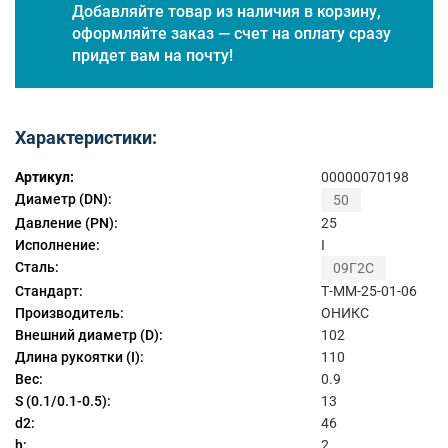
Добавляйте товар из наличия в корзину,
оформляйте заказ — счет на оплату сразу
придет вам на почту!
Характеристики:
Артикул:
00000070198
Диаметр (DN):
50
Давление (PN):
25
Исполнение:
I
Сталь:
09Г2С
Стандарт:
Т-ММ-25-01-06
Производитель:
ОНИКС
Внешний диаметр (D):
102
Длина рукоятки (I):
110
Вес:
0.9
S (0.1/0.1-0.5):
13
d2:
46
h:
2