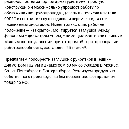
разновидностей запорной арматуры, имеет простую
конструкцию и максимально упрощает работу по
обслуживанию трубопровода. Деталь выполнена из стали
09Г2С и состоит из глухого диска и перемычки, также
называемой хвостиков. Имеет только одно рабочее
положение — «закрыто». Монтируется заглушка между
фланцами с диаметром 50 мм, с помощью болта или шпильки.
Максимальное давление, при котором обтюратор сохраняет
работоспособность, составляет 25 гкс/см².
Предлагаем приобрести заглушки с рукояткой внешним
диаметром 102 мм и диаметром 50 мм со складов в Москве,
Санкт-Петербурге и Екатеринбурге. Реализуем продукцию
собственного производства без посредников, отправляем
товар по РФ.