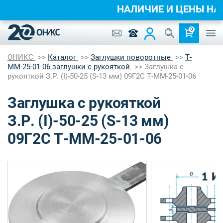
НАЛИЧИЕ И ЦЕНЫ Н
0
ОНИКС
Каталог
Заглушки поворотные
Т-
ММ-25-01-06 заглушки с рукояткой
Заглушка с
рукояткой З.Р. (I)-50-25 (S-13 мм) 09Г2С Т-ММ-25-01-06
Заглушка с рукояткой
З.Р. (I)-50-25 (S-13 мм)
09Г2С Т-ММ-25-01-06