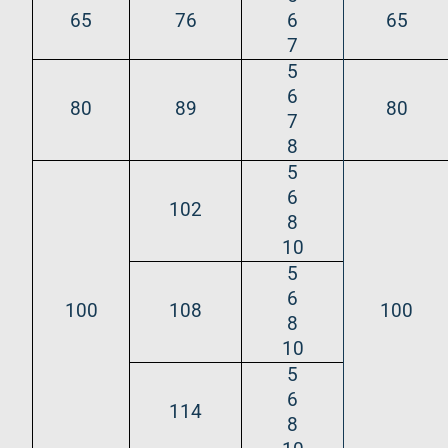
65
76
6
65
7
5
6
80
89
80
7
8
5
6
102
8
10
5
6
100
108
100
8
10
5
6
114
8