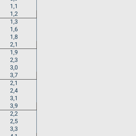
1,1
1,2
1,3
1,6
1,8
2,1
1,9
2,3
3,0
3,7
2,1
2,4
3,1
3,9
2,2
2,5
3,3