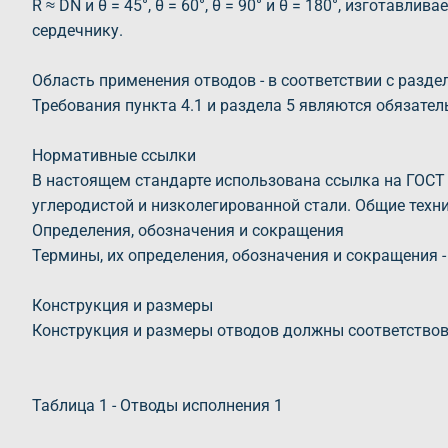
R ≈ DN и θ = 45°, θ = 60°, θ = 90° и θ = 180°, изгота
сердечнику.
Область применения отводов - в соответствии с разде
Требования пункта 4.1 и раздела 5 являются обязате
Нормативные ссылки
В настоящем стандарте использована ссылка на ГОСТ
углеродистой и низколегированной стали. Общие техн
Определения, обозначения и сокращения
Термины, их определения, обозначения и сокращения -
Конструкция и размеры
Конструкция и размеры отводов должны соответствоват
Таблица 1 - Отводы исполнения 1