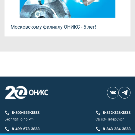
Московскому филиалу ОНИКС - 5 лет!
8-800-555-3883
8-812-328-3838
Бесплатно по РФ
Санкт-Петербург
8-499-673-3838
8-343-384-3838