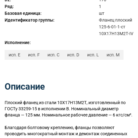
Ряд:
1
Базовая единица:
шт
Идентификатор группы:
Фланец плоский
125-6-01-1-ст
10Х17Н13М2Т-IV
Исполнение:
исп. E
исп. F
исп. C
исп. D
исп. L
исп. M
Описание
Плоский
фланец из стали 10Х17Н13М2Т, изготовленный по
ГОСТу 33259-15 в исполнении B. Номинальный диаметр
фланца — 125 мм. Номинальное рабочее давление — 6 кгс/см².
Благодаря болтовому креплению, фланцы позволяют
проводить многократный монтаж и демонтаж соединенных