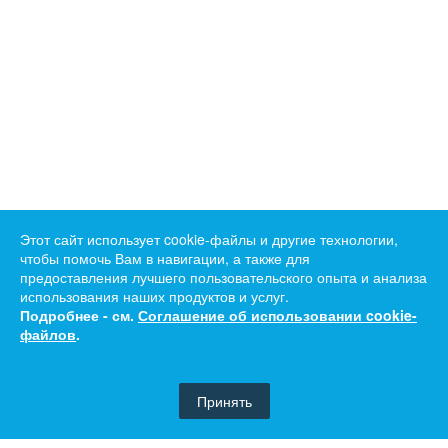
Этот сайт использует cookie-файлы и другие технологии,
чтобы помочь Вам в навигации, а также для
предоставления лучшего пользовательского опыта и анализа
использования наших продуктов и услуг.
Подробнее - см.
Соглашение об использовании cookie-
файлов
.
Принять