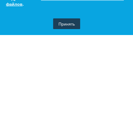
файлов
.
Принять