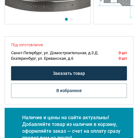
Под изготовление
Санкт-Петербург, ул. Домостроительная, д.3 Д
0 шт
Екатеринбург, ул. Ереванская, д.6
0 шт
Заказать товар
В избранное
Наличие и цены на сайте актуальны!
Добавляйте товар из наличия в корзину,
оформляйте заказ — счет на оплату сразу
придет вам на почту!