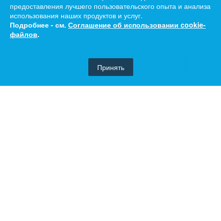
предоставления лучшего пользовательского опыта и анализа
использования наших продуктов и услуг.
Подробнее - см.
Соглашение об использовании cookie-
файлов
.
Принять