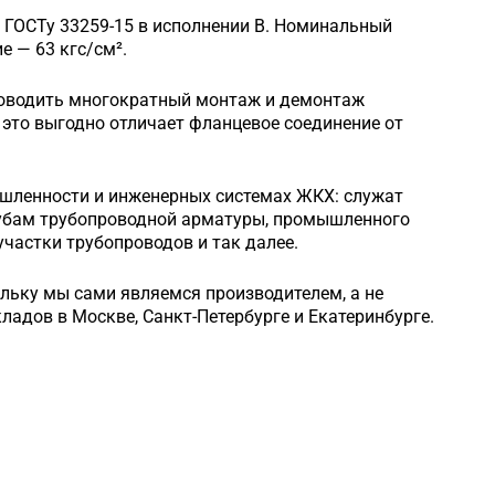
 ГОСТу 33259-15 в исполнении B. Номинальный
 — 63 кгс/см².
роводить многократный монтаж и демонтаж
это выгодно отличает фланцевое соединение от
шленности и инженерных системах ЖКХ: служат
рубам трубопроводной арматуры, промышленного
частки трубопроводов и так далее.
ольку мы сами являемся производителем, а не
кладов в Москве, Санкт-Петербурге и Екатеринбурге.