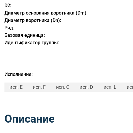
D2:
Диаметр основания воротника (Dm):
Диаметр воротника (Dn):
Ряд:
Базовая единица:
Идентификатор группы:
Исполнение:
исп. E
исп. F
исп. C
исп. D
исп. L
ис
Описание