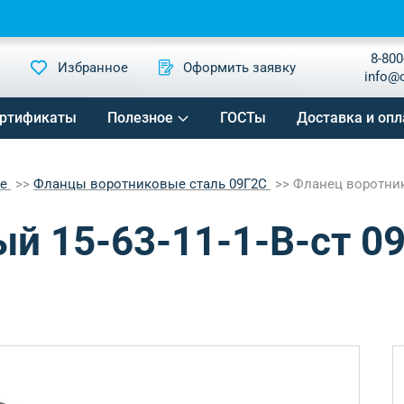
8-800
Избранное
Оформить заявку
info@
ртификаты
Полезное
ГОСТы
Доставка и опл
ые
Фланцы воротниковые сталь 09Г2С
Фланец воротнико
й 15-63-11-1-B-ст 0