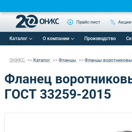
Прайс-лист
Акции
Каталог
О компании
Производство
Се
ОНИКС
Каталог
Фланцы
Фланцы воротников
Фланец воротниковы
ГОСТ 33259-2015