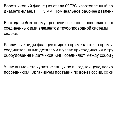
Воротниковый
фланец из стали 09Г2С, изготовленный по
диаметр фланца — 15 мм. Номинальное рабочее давление
Благодаря болтовому креплению, фланцы позволяют п
соединенных ими элементов трубопроводной системы — 
сварки.
Различные виды фланцев широко применяются в промы
соединительными деталями в узлах присоединения к т
оборудования и датчиков КИП, соединяют между собой у
У нас вы можете купить фланцы по выгодной цене, поск
посредником. Организуем поставки по всей России, со с