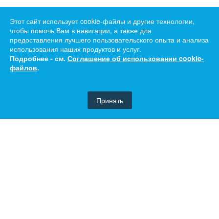
Этот сайт использует cookie-файлы и другие технологии,
чтобы помочь Вам в навигации, а также для
предоставления лучшего пользовательского опыта и анализа
использования наших продуктов и услуг.
Подробнее - см.
Соглашение об использовании cookie-
файлов
.
Принять