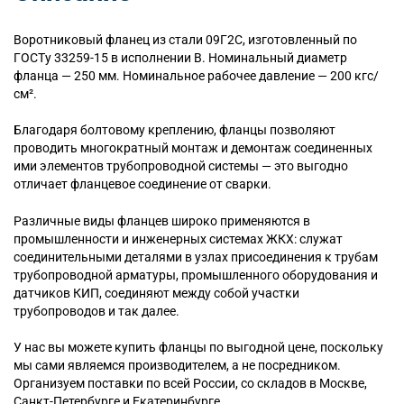
Воротниковый
фланец из стали 09Г2С, изготовленный по
ГОСТу 33259-15 в исполнении B. Номинальный диаметр
фланца — 250 мм. Номинальное рабочее давление — 200 кгс/
см².
Благодаря болтовому креплению, фланцы позволяют
проводить многократный монтаж и демонтаж соединенных
ими элементов трубопроводной системы — это выгодно
отличает фланцевое соединение от сварки.
Различные виды фланцев широко применяются в
промышленности и инженерных системах ЖКХ: служат
соединительными деталями в узлах присоединения к трубам
трубопроводной арматуры, промышленного оборудования и
датчиков КИП, соединяют между собой участки
трубопроводов и так далее.
У нас вы можете купить фланцы по выгодной цене, поскольку
мы сами являемся производителем, а не посредником.
Организуем поставки по всей России, со складов в Москве,
Санкт-Петербурге и Екатеринбурге.