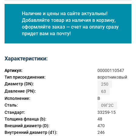
Наличие и цены на сайте актуальны!
Добавляйте товар из наличия в корзину,
оформляйте заказ — счет на оплату сразу
придет вам на почту!
Характеристики:
Артикул:
00000110547
Тип присоединения:
воротниковый
Диаметр (DN):
250
Давление (PN):
63
Исполнение:
B
Сталь:
09Г2С
Стандарт:
33259-15
Толщина фланца (b):
48
Внешний диаметр (D):
470
Внутренний диаметр (d1):
246