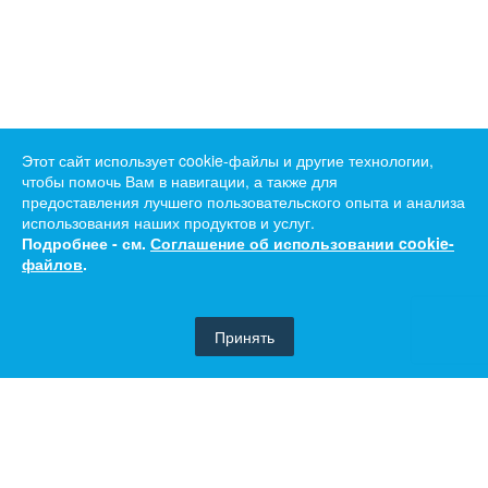
Этот сайт использует cookie-файлы и другие технологии,
чтобы помочь Вам в навигации, а также для
предоставления лучшего пользовательского опыта и анализа
использования наших продуктов и услуг.
Подробнее - см.
Соглашение об использовании cookie-
файлов
.
Принять