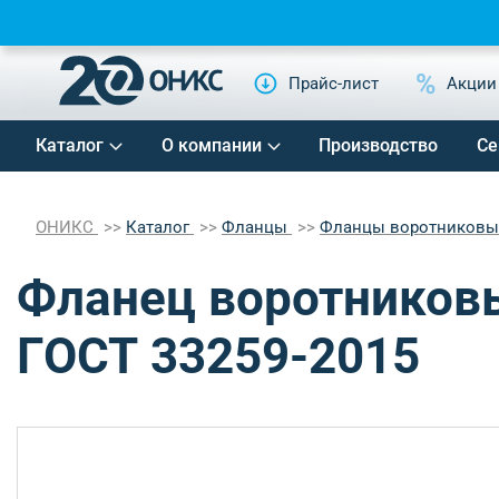
Прайс-лист
Акции
Каталог
О компании
Производство
Се
ОНИКС
Каталог
Фланцы
Фланцы воротников
Фланец воротниковы
ГОСТ 33259-2015