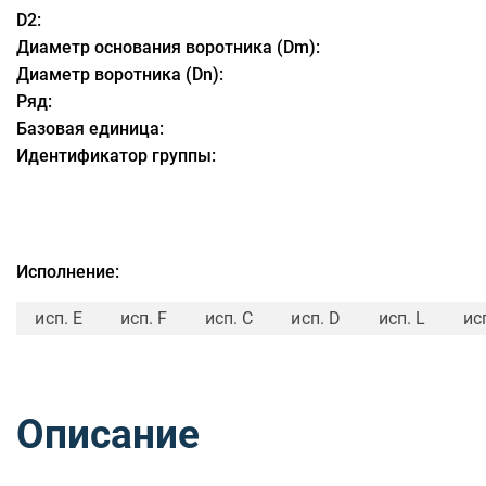
D2:
Диаметр основания воротника (Dm):
Диаметр воротника (Dn):
Ряд:
Базовая единица:
Идентификатор группы:
Исполнение:
исп. E
исп. F
исп. C
исп. D
исп. L
ис
Описание