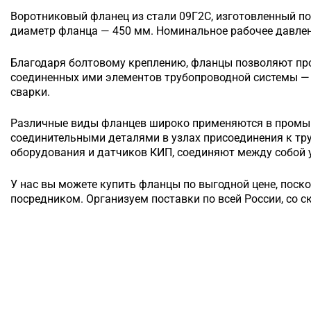
Воротниковый
фланец из стали 09Г2С, изготовленный по
диаметр фланца — 450 мм. Номинальное рабочее давлени
Благодаря болтовому креплению, фланцы позволяют п
соединенных ими элементов трубопроводной системы — 
сварки.
Различные виды фланцев широко применяются в промы
соединительными деталями в узлах присоединения к т
оборудования и датчиков КИП, соединяют между собой у
У нас вы можете купить фланцы по выгодной цене, поск
посредником. Организуем поставки по всей России, со с