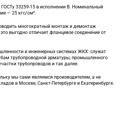
 ГОСТу 33259-15 в исполнении B. Номинальный
е — 25 кгс/см².
роводить многократный монтаж и демонтаж
это выгодно отличает фланцевое соединение от
шленности и инженерных системах ЖКХ: служат
рубам трубопроводной арматуры, промышленного
частки трубопроводов и так далее.
ольку мы сами являемся производителем, а не
кладов в Москве, Санкт-Петербурге и Екатеринбурге.