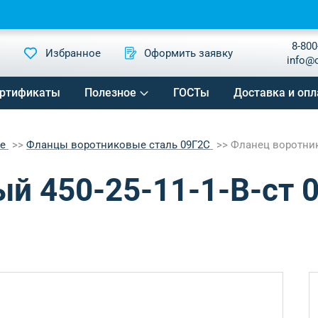
8-800
Избранное
Оформить заявку
info@
ртификаты
Полезное
ГОСТы
Доставка и опл
ые
Фланцы воротниковые сталь 09Г2С
Фланец воротнико
й 450-25-11-1-B-ст 