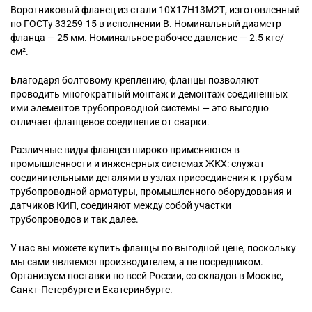
Воротниковый
фланец из стали 10Х17Н13М2Т, изготовленный
по ГОСТу 33259-15 в исполнении B. Номинальный диаметр
фланца — 25 мм. Номинальное рабочее давление — 2.5 кгс/
см².
Благодаря болтовому креплению, фланцы позволяют
проводить многократный монтаж и демонтаж соединенных
ими элементов трубопроводной системы — это выгодно
отличает фланцевое соединение от сварки.
Различные виды фланцев широко применяются в
промышленности и инженерных системах ЖКХ: служат
соединительными деталями в узлах присоединения к трубам
трубопроводной арматуры, промышленного оборудования и
датчиков КИП, соединяют между собой участки
трубопроводов и так далее.
У нас вы можете купить фланцы по выгодной цене, поскольку
мы сами являемся производителем, а не посредником.
Организуем поставки по всей России, со складов в Москве,
Санкт-Петербурге и Екатеринбурге.