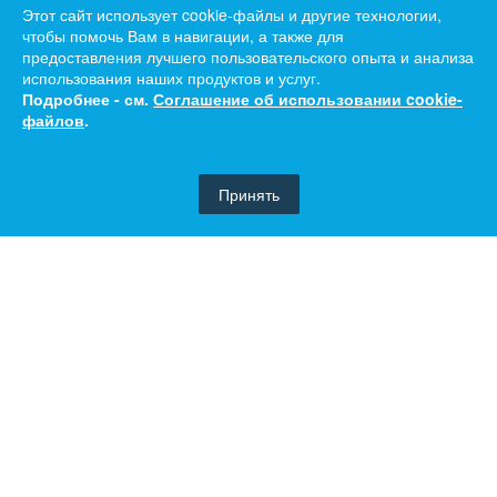
Этот сайт использует cookie-файлы и другие технологии,
чтобы помочь Вам в навигации, а также для
предоставления лучшего пользовательского опыта и анализа
использования наших продуктов и услуг.
Подробнее - см.
Соглашение об использовании cookie-
файлов
.
Принять