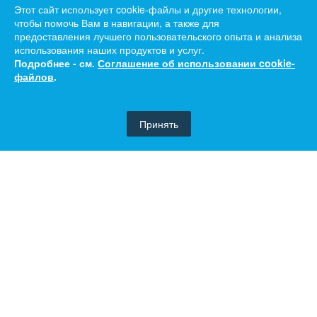
Этот сайт использует cookie-файлы и другие технологии,
чтобы помочь Вам в навигации, а также для
предоставления лучшего пользовательского опыта и анализа
использования наших продуктов и услуг.
Подробнее - см.
Соглашение об использовании cookie-
файлов
.
Принять