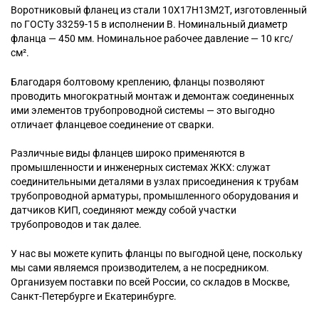
Воротниковый
фланец из стали 10Х17Н13М2Т, изготовленный
по ГОСТу 33259-15 в исполнении B. Номинальный диаметр
фланца — 450 мм. Номинальное рабочее давление — 10 кгс/
см².
Благодаря болтовому креплению, фланцы позволяют
проводить многократный монтаж и демонтаж соединенных
ими элементов трубопроводной системы — это выгодно
отличает фланцевое соединение от сварки.
Различные виды фланцев широко применяются в
промышленности и инженерных системах ЖКХ: служат
соединительными деталями в узлах присоединения к трубам
трубопроводной арматуры, промышленного оборудования и
датчиков КИП, соединяют между собой участки
трубопроводов и так далее.
У нас вы можете купить фланцы по выгодной цене, поскольку
мы сами являемся производителем, а не посредником.
Организуем поставки по всей России, со складов в Москве,
Санкт-Петербурге и Екатеринбурге.