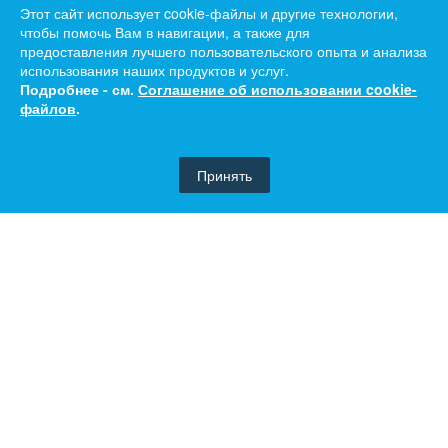
Этот сайт использует cookie-файлы и другие технологии,
чтобы помочь Вам в навигации, а также для
предоставления лучшего пользовательского опыта и анализа
использования наших продуктов и услуг.
Подробнее - см.
Соглашение об использовании cookie-
файлов
.
Принять