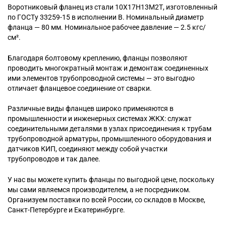
Воротниковый
фланец из стали 10Х17Н13М2Т, изготовленный
по ГОСТу 33259-15 в исполнении B. Номинальный диаметр
фланца — 80 мм. Номинальное рабочее давление — 2.5 кгс/
см².
Благодаря болтовому креплению, фланцы позволяют
проводить многократный монтаж и демонтаж соединенных
ими элементов трубопроводной системы — это выгодно
отличает фланцевое соединение от сварки.
Различные виды фланцев широко применяются в
промышленности и инженерных системах ЖКХ: служат
соединительными деталями в узлах присоединения к трубам
трубопроводной арматуры, промышленного оборудования и
датчиков КИП, соединяют между собой участки
трубопроводов и так далее.
У нас вы можете купить фланцы по выгодной цене, поскольку
мы сами являемся производителем, а не посредником.
Организуем поставки по всей России, со складов в Москве,
Санкт-Петербурге и Екатеринбурге.