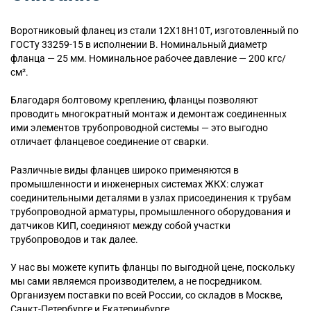
Воротниковый
фланец из стали 12Х18Н10Т, изготовленный по
ГОСТу 33259-15 в исполнении B. Номинальный диаметр
фланца — 25 мм. Номинальное рабочее давление — 200 кгс/
см².
Благодаря болтовому креплению, фланцы позволяют
проводить многократный монтаж и демонтаж соединенных
ими элементов трубопроводной системы — это выгодно
отличает фланцевое соединение от сварки.
Различные виды фланцев широко применяются в
промышленности и инженерных системах ЖКХ: служат
соединительными деталями в узлах присоединения к трубам
трубопроводной арматуры, промышленного оборудования и
датчиков КИП, соединяют между собой участки
трубопроводов и так далее.
У нас вы можете купить фланцы по выгодной цене, поскольку
мы сами являемся производителем, а не посредником.
Организуем поставки по всей России, со складов в Москве,
Санкт-Петербурге и Екатеринбурге.