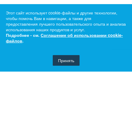
Этот сайт использует cookie-файлы и другие технологии,
чтобы помочь Вам в навигации, а также для
предоставления лучшего пользовательского опыта и анализа
использования наших продуктов и услуг.
Подробнее - см.
Соглашение об использовании cookie-
файлов
.
Принять