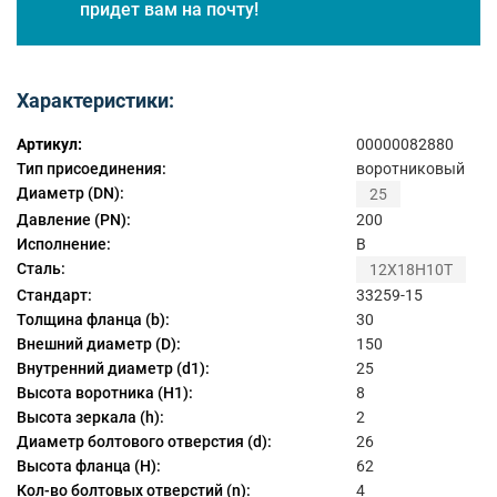
придет вам на почту!
Характеристики:
Артикул:
00000082880
Тип присоединения:
воротниковый
Диаметр (DN):
25
Давление (PN):
200
Исполнение:
B
Сталь:
12Х18Н10Т
Стандарт:
33259-15
Толщина фланца (b):
30
Внешний диаметр (D):
150
Внутренний диаметр (d1):
25
Высота воротника (H1):
8
Высота зеркала (h):
2
Диаметр болтового отверстия (d):
26
Высота фланца (H):
62
Кол-во болтовых отверстий (n):
4