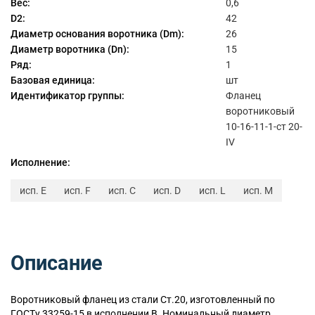
Вес:
0,6
D2:
42
Диаметр основания воротника (Dm):
26
Диаметр воротника (Dn):
15
Ряд:
1
Базовая единица:
шт
Идентификатор группы:
Фланец
воротниковый
10-16-11-1-ст 20-
IV
Исполнение:
исп. E
исп. F
исп. C
исп. D
исп. L
исп. M
Описание
Воротниковый
фланец из стали Ст.20, изготовленный по
ГОСТу 33259-15 в исполнении B. Номинальный диаметр