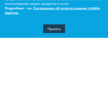
использования наших продуктов и услуг.
Подробнее - см.
Соглашение об использовании cookie-
файлов
.
Принять