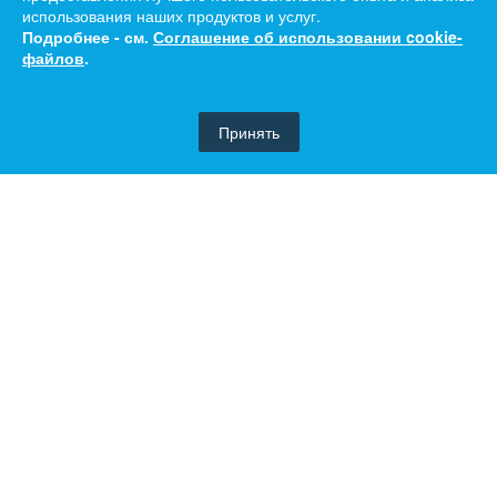
использования наших продуктов и услуг.
Подробнее - см.
Соглашение об использовании cookie-
файлов
.
Принять